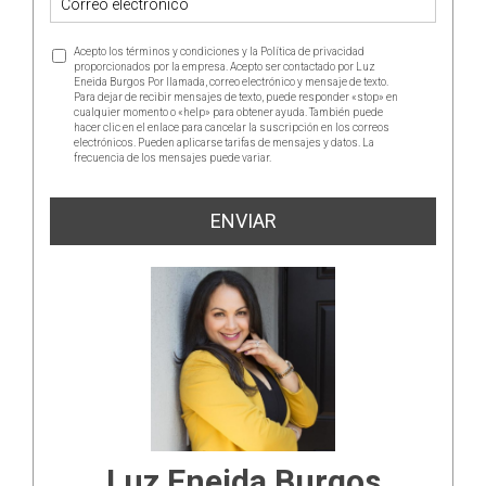
Acepto los términos y condiciones y la Política de privacidad
proporcionados por la empresa. Acepto ser contactado por Luz
Eneida Burgos Por llamada, correo electrónico y mensaje de texto.
Para dejar de recibir mensajes de texto, puede responder «stop» en
cualquier momento o «help» para obtener ayuda. También puede
hacer clic en el enlace para cancelar la suscripción en los correos
electrónicos. Pueden aplicarse tarifas de mensajes y datos. La
frecuencia de los mensajes puede variar.
https://www.luzeneidaburgosrealtor.com/politica-de-privacidad
ENVIAR
Luz Eneida Burgos