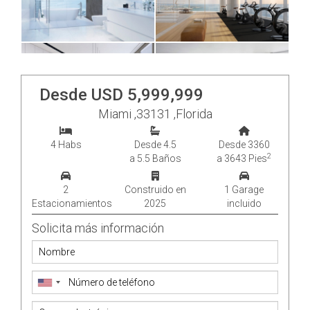
Desde USD 5,999,999
Miami ,33131 ,Florida
4 Habs
Desde 4.5
Desde 3360
2
a 5.5 Baños
a 3643 Pies
2
Construido en
1 Garage
Estacionamientos
2025
incluido
Solicita más información