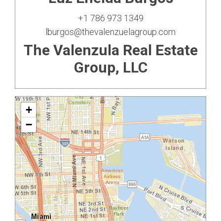
+1 786 973 1349
lburgos@thevalenzuelagroup.com
The Valenzula Real Estate
Group, LLC
+
−