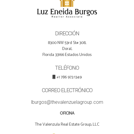
DIRECCIÓN
8300 NW 53rd St# 308,
Doral,
Florida 33166 Estados Unidos
TELÉFONO
+1 786 973 1349
CORREO ELECTRÓNICO
lburgos@thevalenzuelagroup.com
OFICINA
The Valenzula Real Estate Group, LLC